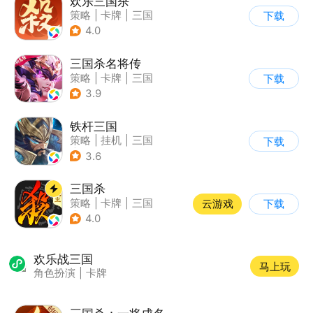
欢乐三国杀
策略
|
卡牌
|
三国
下载
|
三国杀
4.0
三国杀名将传
策略
|
卡牌
|
三国
下载
|
Q版
3.9
铁杆三国
策略
|
挂机
|
三国
下载
|
中国风
3.6
三国杀
策略
|
卡牌
|
三国
云游戏
下载
|
三国杀
4.0
欢乐战三国
马上玩
角色扮演
|
卡牌