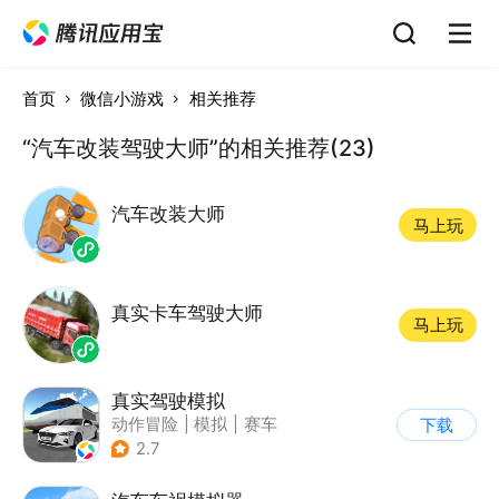
首页
微信小游戏
相关推荐
“汽车改装驾驶大师”的相关推荐(23)
汽车改装大师
马上玩
真实卡车驾驶大师
马上玩
真实驾驶模拟
动作冒险
|
模拟
|
赛车
下载
|
漂移
2.7