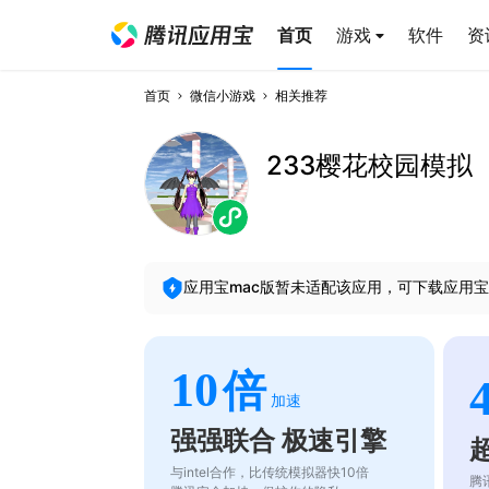
首页
游戏
软件
资
首页
微信小游戏
相关推荐
233樱花校园模拟
应用宝mac版暂未适配该应用，可下载应用宝
10
倍
加速
强强联合 极速引擎
与intel合作，比传统模拟器快10倍
腾