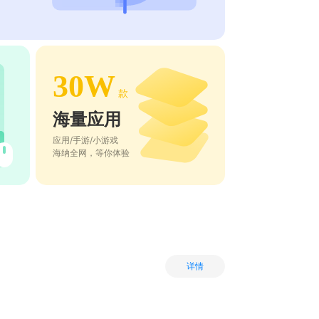
30W
款
海量应用
应用/手游/小游戏
海纳全网，等你体验
详情