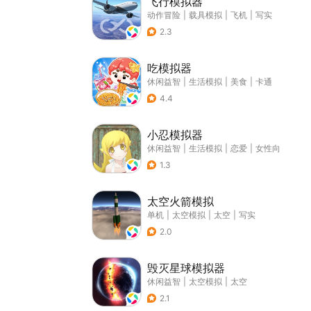
飞行模拟器
动作冒险
|
载具模拟
|
飞机
|
写实
2.3
吃模拟器
休闲益智
|
生活模拟
|
美食
|
卡通
4.4
小忍模拟器
休闲益智
|
生活模拟
|
恋爱
|
女性向
1.3
太空火箭模拟
单机
|
太空模拟
|
太空
|
写实
2.0
毁灭星球模拟器
休闲益智
|
太空模拟
|
太空
2.1