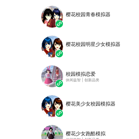
樱花校园青春模拟器
樱花校园明星少女模拟器
校园模拟恋爱
休闲益智
|
创新品类
樱花美少女校园模拟器
樱花少女跑酷模拟