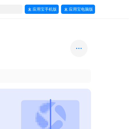
应用宝
手机版
应用宝
电脑版