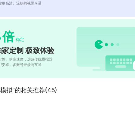
你更高清、流畅的视觉享受
5
倍
稳定
独家定制 极致体验
定性、响应速度，远超传统模拟器
OS/安卓，多账号登录与互通
拟”的相关推荐(45)