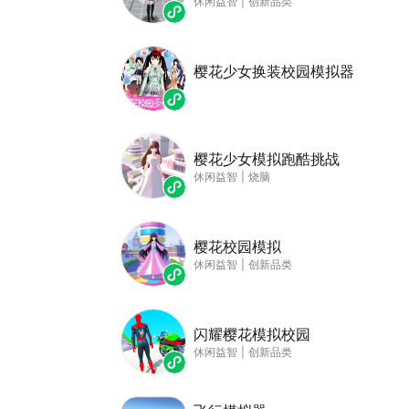
休闲益智
|
创新品类
樱花少女换装校园模拟器
樱花少女模拟跑酷挑战
休闲益智
|
烧脑
樱花校园模拟
休闲益智
|
创新品类
闪耀樱花模拟校园
休闲益智
|
创新品类