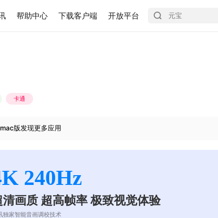
讯
帮助中心
下载客户端
开放平台
卡通
mac版发现更多应用
4K 240Hz
超清画质 超高帧率 极致视觉体验
讯独家智能音画调校技术