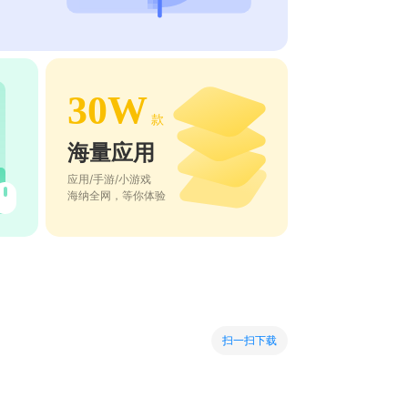
30W
款
海量应用
应用/手游/小游戏
海纳全网，等你体验
扫一扫下载