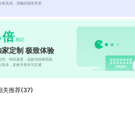
你更高清、流畅的视觉享受
5
倍
稳定
独家定制 极致体验
定性、响应速度，远超传统模拟器
OS/安卓，多账号登录与互通
关推荐(37)