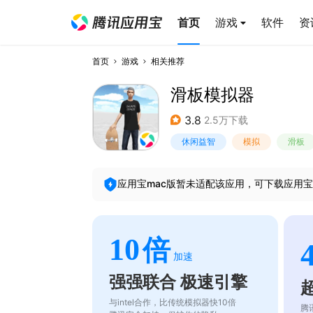
首页
游戏
软件
资
首页
游戏
相关推荐
滑板模拟器
3.8
2.5万下载
休闲益智
模拟
滑板
应用宝mac版暂未适配该应用，可下载应用宝
10
倍
加速
强强联合 极速引擎
与intel合作，比传统模拟器快10倍
腾