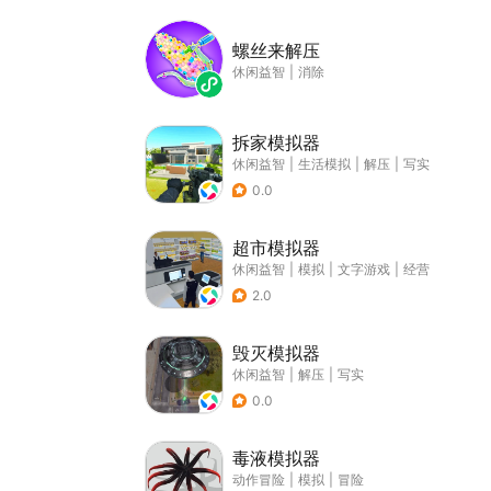
螺丝来解压
休闲益智
|
消除
拆家模拟器
休闲益智
|
生活模拟
|
解压
|
写实
0.0
超市模拟器
休闲益智
|
模拟
|
文字游戏
|
经营
2.0
毁灭模拟器
休闲益智
|
解压
|
写实
0.0
毒液模拟器
动作冒险
|
模拟
|
冒险