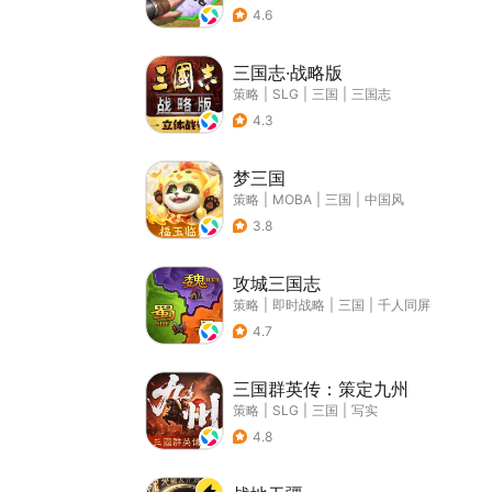
4.6
三国志·战略版
策略
|
SLG
|
三国
|
三国志
4.3
梦三国
策略
|
MOBA
|
三国
|
中国风
3.8
攻城三国志
策略
|
即时战略
|
三国
|
千人同屏
4.7
三国群英传：策定九州
策略
|
SLG
|
三国
|
写实
4.8