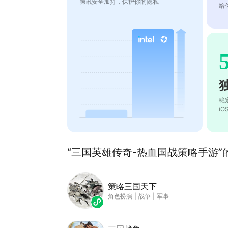
腾讯安全加持，保护你的隐私
给
稳
i
“三国英雄传奇-热血国战策略手游”的
策略三国天下
角色扮演
|
战争
|
军事