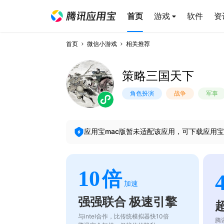
首页
游戏
软件
资
首页
微信小游戏
相关推荐
策略三国天下
角色扮演
战争
军事
应用宝mac版暂未适配该应用，可下载应用宝
10
倍
加速
强强联合 极速引擎
与intel合作，比传统模拟器快10倍
腾