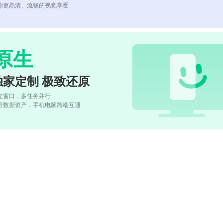
你更高清、流畅的视觉享受
原生
独家定制 极致还原
立窗口，多任务并行
号数据资产，手机电脑跨端互通