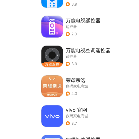
3.9
万能电视遥控器
遥控器
2.0
万能电视空调遥控器
遥控器
3.9
荣耀亲选
数码家电商城
4.3
vivo 官网
数码家电商城
3.7