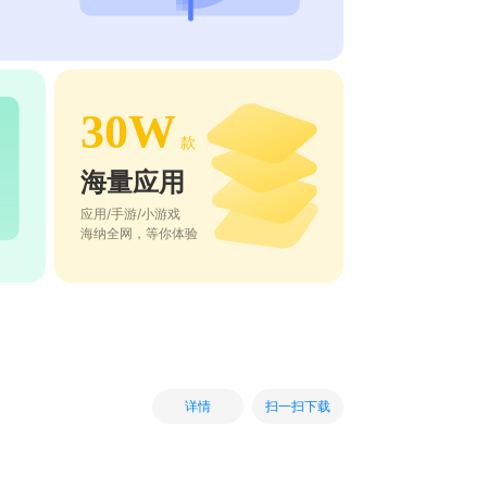
30W
款
海量应用
应用/手游/小游戏
海纳全网，等你体验
扫一扫下载
详情