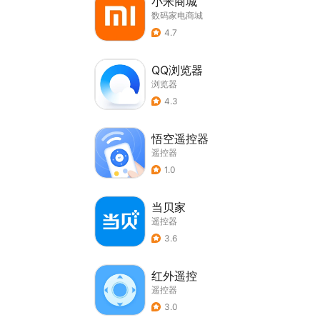
小米商城
数码家电商城
4.7
QQ浏览器
浏览器
4.3
悟空遥控器
遥控器
1.0
当贝家
遥控器
3.6
红外遥控
遥控器
3.0