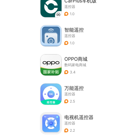
CarPlus车机版
遥控器
1.0
智能遥控
遥控器
1.0
OPPO商城
数码家电商城
3.4
万能遥控
遥控器
2.5
电视机遥控器
遥控器
2.2