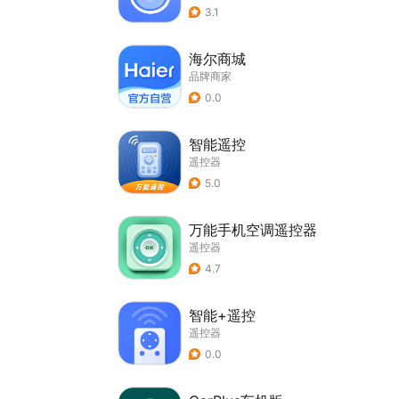
3.1
海尔商城
品牌商家
0.0
智能遥控
遥控器
5.0
万能手机空调遥控器
遥控器
4.7
智能+遥控
遥控器
0.0