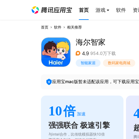
首页
游戏
软件
资
首页
软件
相关推荐
海尔智家
4.9
954.0万下载
智能家居
数码家电商城
应用宝mac版暂未适配该应用，可下载应用宝
10
倍
加速
强强联合 极速引擎
与intel合作，比传统模拟器快10倍
腾