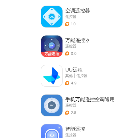
空调遥控器
遥控器
1.0
万能遥控器
遥控器
0.0
UU远程
其他
|
遥控器
4.9
手机万能遥控空调通用
遥控器
2.8
智能遥控
遥控器