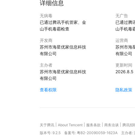
详细信息
无病毒
无广告
已通过腾讯手机管家、金
已通过腾
山手机毒霸检查
山手机毒
开发商
运营商
苏州市海星优家信息科技
苏州市海
有限公司
有限公司
主办者
更新时间
苏州市海星优家信息科技
2026.8.5
有限公司
查看权限
隐私政策
|
|
|
|
关于腾讯
About Tencent
服务条款
商务洽谈
腾讯招
版本号:
9.2.5
备案号: 粤B2-20090059-1623A
主办者: