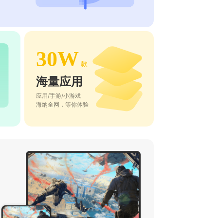
30W
款
海量应用
应用/手游/小游戏
海纳全网，等你体验