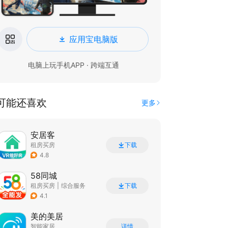
应用宝电脑版
电脑上玩手机APP · 跨端互通
可能还喜欢
更多
安居客
租房买房
下载
4.8
58同城
租房买房
|
综合服务
下载
4.1
美的美居
智能家居
详情