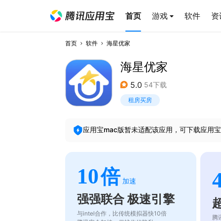
首页
游戏
软件
资
首页
软件
海星优家
海星优家
5.0
54下载
租房买房
应用宝mac版暂未适配该应用，可下载应用宝
10
倍
加速
强强联合 极速引擎
与intel合作，比传统模拟器快10倍
腾