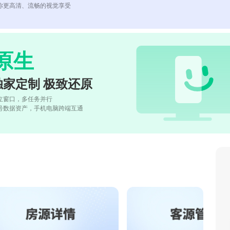
你更高清、流畅的视觉享受
原生
独家定制 极致还原
立窗口，多任务并行
号数据资产，手机电脑跨端互通