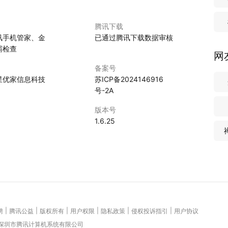
腾讯下载
讯手机管家、金
已通过腾讯下载数据审核
霸检查
网
备案号
星优家信息科技
苏ICP备2024146916
号-2A
版本号
1.6.25
|
|
|
|
|
|
聘
腾讯公益
版权所有
用户权限
隐私政策
侵权投诉指引
用户协议
 深圳市腾讯计算机系统有限公司