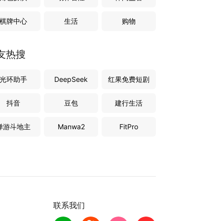
棋牌中心
生活
购物
友热搜
光环助手
DeepSeek
红果免费短剧
抖音
豆包
建行生活
禅游斗地主
Manwa2
FitPro
联系我们