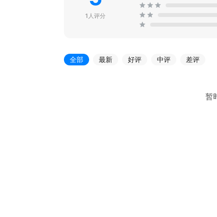
1人评分
全部
最新
好评
中评
差评