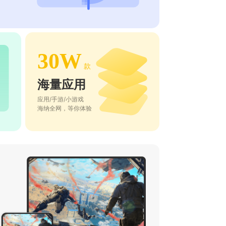
30W
款
海量应用
应用/手游/小游戏
海纳全网，等你体验