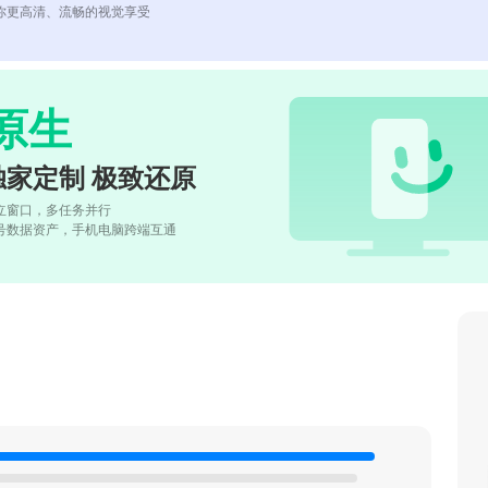
你更高清、流畅的视觉享受
原生
独家定制 极致还原
立窗口，多任务并行
号数据资产，手机电脑跨端互通