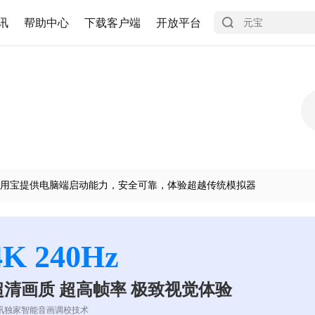
讯
帮助中心
下载客户端
开放平台
用宝提供电脑端启动能力，安全可靠，体验超越传统模拟器
4K 240Hz
超清画质 超高帧率 极致视觉体验
讯独家智能音画调校技术