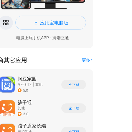
应用宝电脑版
电脑上玩手机APP · 跨端互通
商其它应用
更多
闵豆家园
学生社区
|
其他
下载
5.0
孩子通
其他
下载
3.0
孩子通家长端
家校沟通
下载