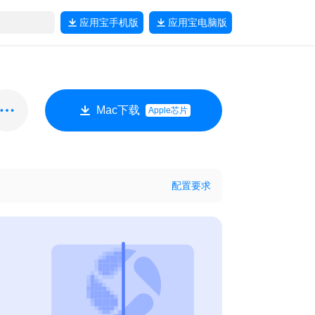
应用宝
手机版
应用宝
电脑版
Mac下载
Apple芯片
配置要求