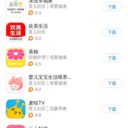
深业幸福家
育儿社区
|
母婴健康
下载
0.0
欢美生活
育儿社区
下载
0.0
美柚
经期护理
|
母婴健康
下载
4.5
婴儿宝宝生活喂养记录
育儿社区
|
母婴健康
下载
4.0
麦咭TV
育儿社区
|
启蒙早教
下载
4.8