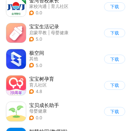
金湾智校家长
家校沟通
|
育儿社区
下载
0.0
宝宝生活记录
启蒙早教
|
母婴健康
下载
5.0
极空间
其他
下载
5.0
宝宝树孕育
育儿社区
下载
4.8
宝贝成长助手
母婴健康
下载
0.0