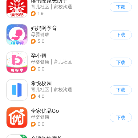
读书郎家长助手
育儿社区
|
家校沟通
下载
1.9
妈妈网孕育
母婴健康
下载
5.0
孕小帮
母婴健康
|
育儿社区
下载
0.0
希悦校园
育儿社区
|
家校沟通
下载
4.0
全家优品Go
母婴健康
下载
0.0