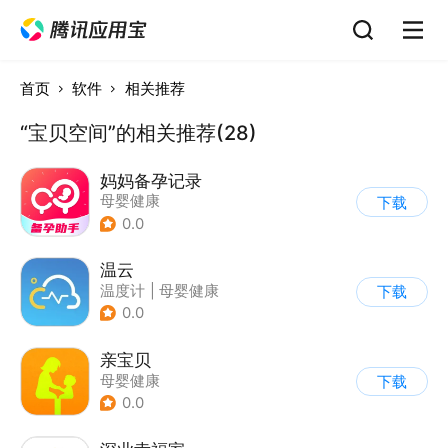
首页
软件
相关推荐
“宝贝空间”的相关推荐(28)
妈妈备孕记录
母婴健康
下载
0.0
温云
温度计
|
母婴健康
下载
0.0
亲宝贝
母婴健康
下载
0.0