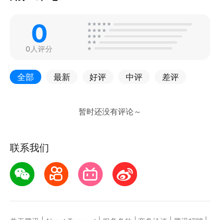
0
0人评分
全部
最新
好评
中评
差评
联系我们