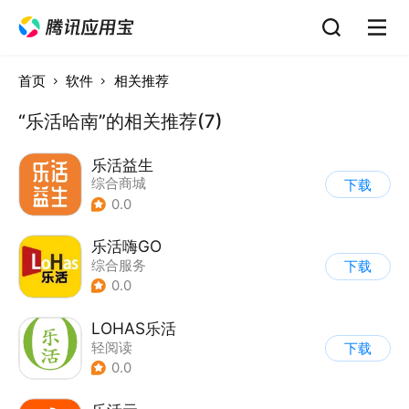
首页
软件
相关推荐
“乐活哈南”的相关推荐(7)
乐活益生
综合商城
下载
0.0
乐活嗨GO
综合服务
下载
0.0
LOHAS乐活
轻阅读
下载
0.0