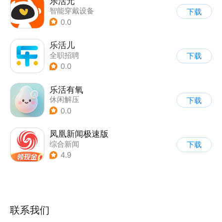
乐活元
智能穿戴设备
下载
0.0
乐活儿
全职招聘
下载
0.0
乐活有氧
休闲解压
下载
0.0
凤凰新闻极速版
综合新闻
下载
4.9
联系我们