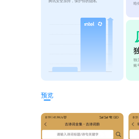
腾讯安全加持，保护你的隐私
给
独
账
预览