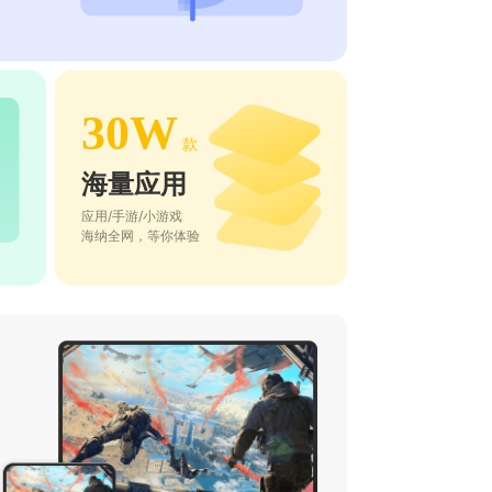
30W
款
海量应用
应用/手游/小游戏
海纳全网，等你体验