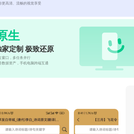
你更高清、流畅的视觉享受
原生
独家定制 极致还原
立窗口，多任务并行
号数据资产，手机电脑跨端互通