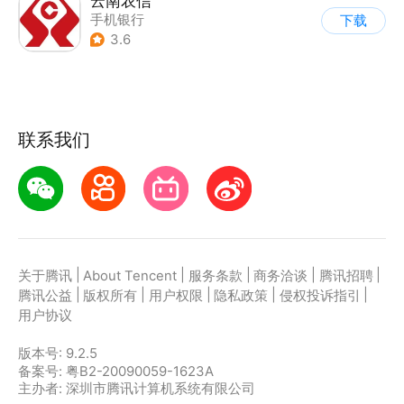
云南农信
手机银行
下载
3.6
联系我们
|
|
|
|
|
关于腾讯
About Tencent
服务条款
商务洽谈
腾讯招聘
|
|
|
|
|
腾讯公益
版权所有
用户权限
隐私政策
侵权投诉指引
用户协议
版本号:
9.2.5
备案号: 粤B2-20090059-1623A
主办者: 深圳市腾讯计算机系统有限公司