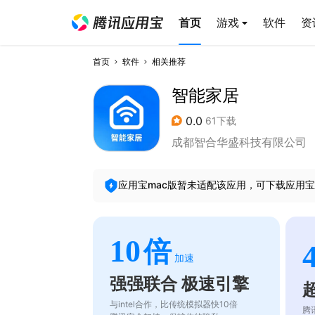
首页
游戏
软件
资
首页
软件
相关推荐
智能家居
0.0
61下载
成都智合华盛科技有限公司
应用宝mac版暂未适配该应用，可下载应用宝
10
倍
加速
强强联合 极速引擎
与intel合作，比传统模拟器快10倍
腾