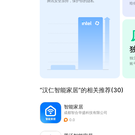
腾讯安全加持，保护你的隐私
给
独
账
“汉仁智能家居”的相关推荐(30)
智能家居
成都智合华盛科技有限公司
0.0