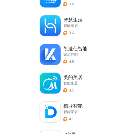
3.9
智慧生活
智能家居
3.4
凯迪仕智能
家居控制
4.9
美的美居
智能家居
4.5
德业智能
智能家居
4.1