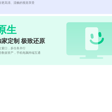
你更高清、流畅的视觉享受
原生
独家定制 极致还原
立窗口，多任务并行
号数据资产，手机电脑跨端互通