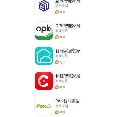
恩沃智能家居
家居控制
0.0
OPK智能家居
智能家居
0.0
智能家居管家
智能家居
5.0
长虹智慧家居
智能家居
0.0
PAK智能家居
家居控制
0.0