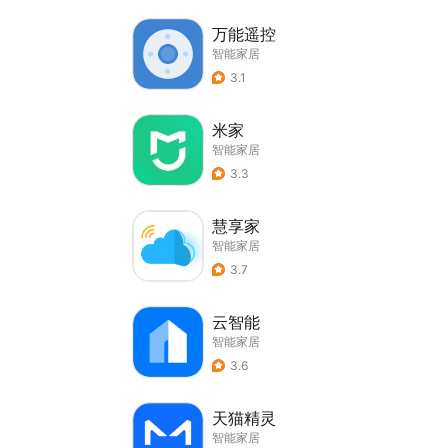
万能遥控
智能家居
3.1
米家
智能家居
3.3
慧享家
智能家居
3.7
云智能
智能家居
3.6
天猫精灵
智能家居