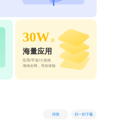
30W
款
海量应用
应用/手游/小游戏
海纳全网，等你体验
扫一扫下载
详情