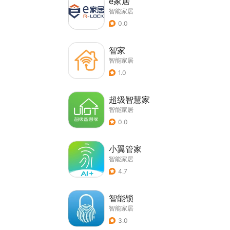
e家居
智能家居
0.0
智家
智能家居
1.0
超级智慧家
智能家居
0.0
小翼管家
智能家居
4.7
智能锁
智能家居
3.0