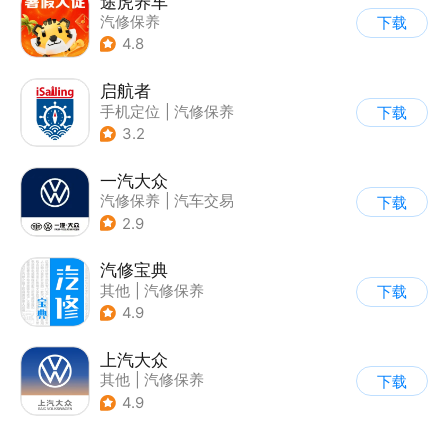
途虎养车
汽修保养
下载
4.8
启航者
手机定位
|
汽修保养
下载
3.2
一汽大众
汽修保养
|
汽车交易
下载
2.9
汽修宝典
其他
|
汽修保养
下载
4.9
上汽大众
其他
|
汽修保养
下载
4.9