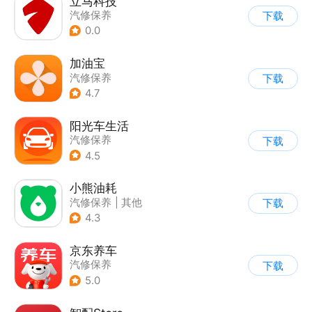
立马科技
汽修保养
下载
0.0
加油宝
汽修保养
下载
4.7
阳光车生活
汽修保养
下载
4.5
小熊油耗
汽修保养
|
其他
下载
4.3
京东养车
汽修保养
下载
5.0