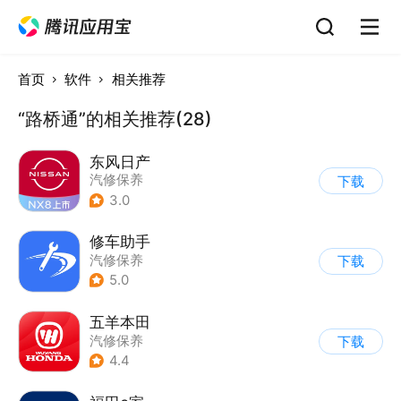
首页
软件
相关推荐
“路桥通”的相关推荐(28)
东风日产
汽修保养
下载
3.0
修车助手
汽修保养
下载
5.0
五羊本田
汽修保养
下载
4.4