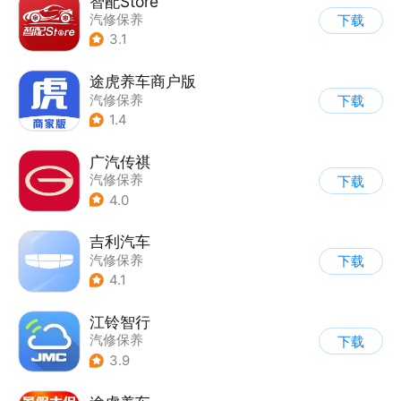
智配Store
汽修保养
下载
3.1
途虎养车商户版
汽修保养
下载
1.4
广汽传祺
汽修保养
下载
4.0
吉利汽车
汽修保养
下载
4.1
江铃智行
汽修保养
下载
3.9