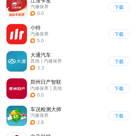
江淮卡友
汽修保养
下载
0.0
小特
汽修保养
下载
5.0
大通汽车
其他
|
汽修保养
下载
3.3
郑州日产智联
汽修保养
|
其他
下载
0.0
车况检测大师
汽修保养
下载
2.8