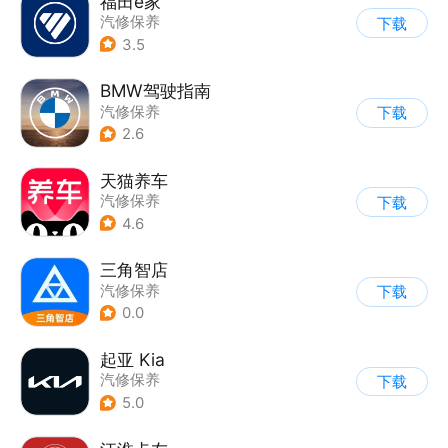
福田e家
汽修保养
下载
3.5
BMW驾驶指南
汽修保养
下载
2.6
天猫养车
汽修保养
下载
4.6
三角智店
汽修保养
下载
0.0
起亚 Kia
汽修保养
下载
5.0