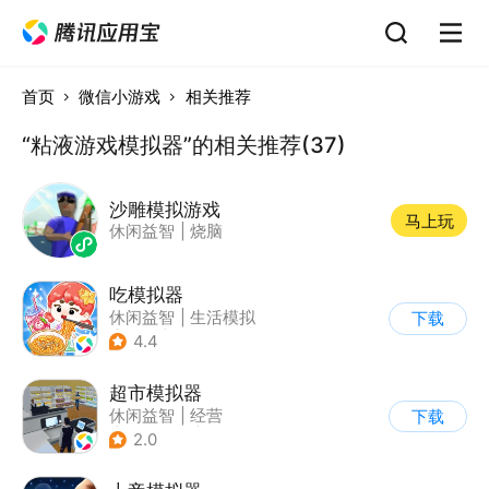
首页
微信小游戏
相关推荐
“粘液游戏模拟器”的相关推荐(37)
沙雕模拟游戏
马上玩
休闲益智
|
烧脑
吃模拟器
休闲益智
|
生活模拟
下载
|
美食
|
卡通
4.4
超市模拟器
休闲益智
|
经营
下载
|
文字游戏
|
模拟
2.0