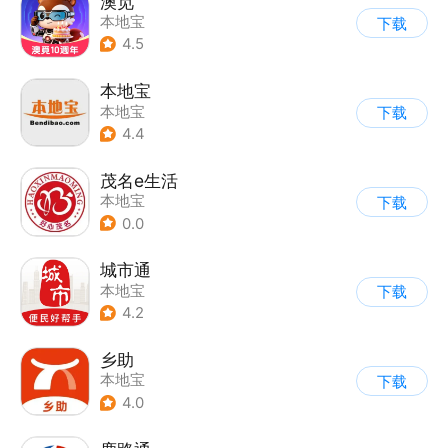
澳觅
本地宝
下载
4.5
本地宝
本地宝
下载
4.4
茂名e生活
本地宝
下载
0.0
城市通
本地宝
下载
4.2
乡助
本地宝
下载
4.0