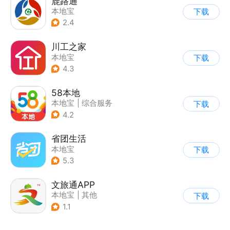
鹿路通
本地宝
下载
2.4
川工之家
本地宝
下载
4.3
58本地
本地宝
|
综合服务
下载
4.2
省团生活
本地宝
下载
5.3
文旅通APP
本地宝
|
其他
下载
1.1