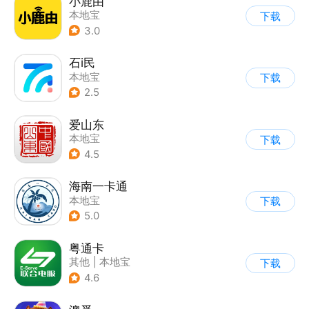
小鹿由
本地宝
下载
3.0
石i民
本地宝
下载
2.5
爱山东
本地宝
下载
4.5
海南一卡通
本地宝
下载
5.0
粤通卡
其他
|
本地宝
下载
4.6