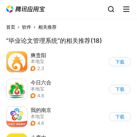
首页
软件
相关推荐
“毕业论文管理系统”的相关推荐(18)
爽贵阳
本地宝
下载
2.3
今日六合
本地宝
下载
4.6
我的南京
本地宝
下载
4.6