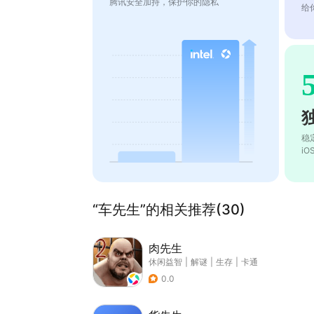
腾讯安全加持，保护你的隐私
给
稳
i
“车先生”的相关推荐(30)
肉先生
休闲益智
|
解谜
|
生存
|
卡通
0.0