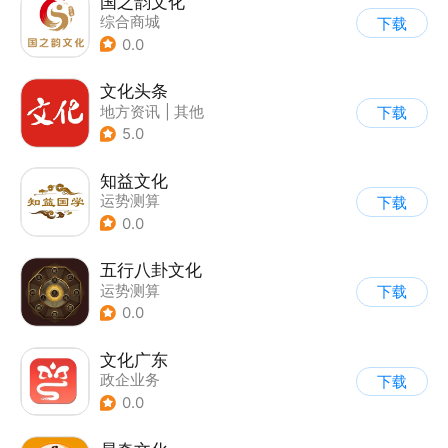
国之韵文化
综合商城
下载
0.0
文化头条
地方资讯
|
其他
下载
5.0
知益文化
运势测算
下载
0.0
五行八卦文化
运势测算
下载
0.0
文化广东
政企业务
下载
0.0