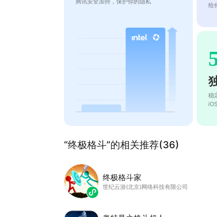
腾讯安全加持，保护你的隐私
给
稳
i
“终极格斗”的相关推荐(36)
终极格斗家
世纪云游(北京)网络科技有限公司