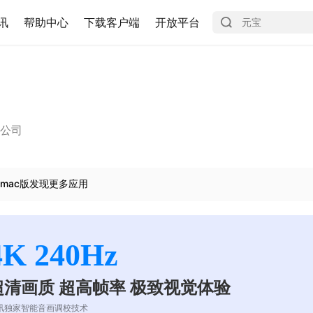
讯
帮助中心
下载客户端
开放平台
限公司
mac版发现更多应用
4K 240Hz
超清画质 超高帧率 极致视觉体验
讯独家智能音画调校技术