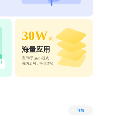
30W
款
海量应用
应用/手游/小游戏
海纳全网，等你体验
详情