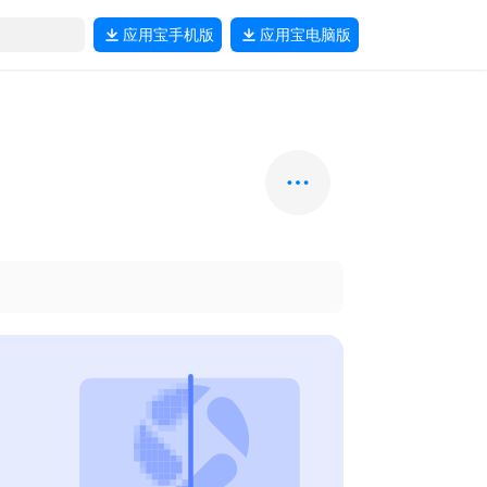
应用宝
手机版
应用宝
电脑版