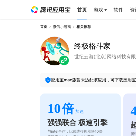
首页
游戏
软件
资
首页
微信小游戏
相关推荐
终极格斗家
世纪云游(北京)网络科技有
应用宝mac版暂未适配该应用，可下载应用宝
10
倍
加速
强强联合 极速引擎
与intel合作，比传统模拟器快10倍
腾