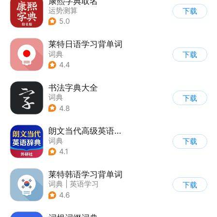
康熙字典取名
运势测算
下载
5.0
莱特日语学习背单词
词典
下载
4.4
书法字典大全
词典
下载
4.8
朗文当代高级英语词典
词典
下载
4.1
莱特韩语学习背单词
词典
|
英语学习
下载
4.6