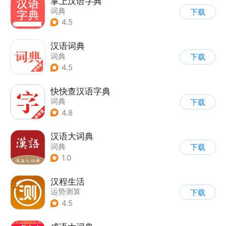
掌上汉语字典
词典
下载
4.5
汉语词典
词典
下载
4.5
快快查汉语字典
词典
下载
4.8
汉语大词典
词典
下载
1.0
汉程生活
运势测算
下载
4.5