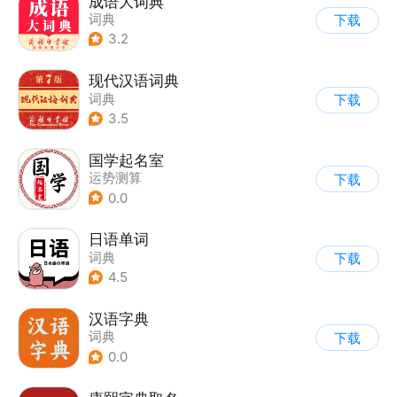
成语大词典
词典
下载
3.2
现代汉语词典
词典
下载
3.5
国学起名室
运势测算
下载
0.0
日语单词
词典
下载
4.5
汉语字典
词典
下载
0.0