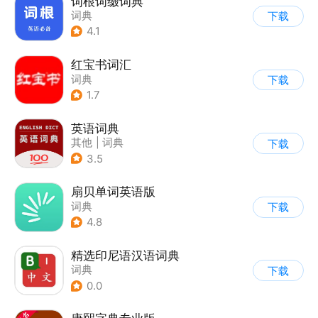
词根词缀词典
词典
下载
4.1
红宝书词汇
词典
下载
1.7
英语词典
其他
|
词典
下载
3.5
扇贝单词英语版
词典
下载
4.8
精选印尼语汉语词典
词典
下载
0.0