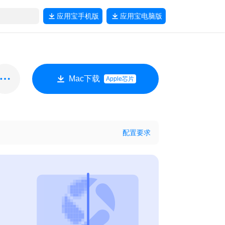
应用宝
手机版
应用宝
电脑版
Mac下载
Apple芯片
配置要求