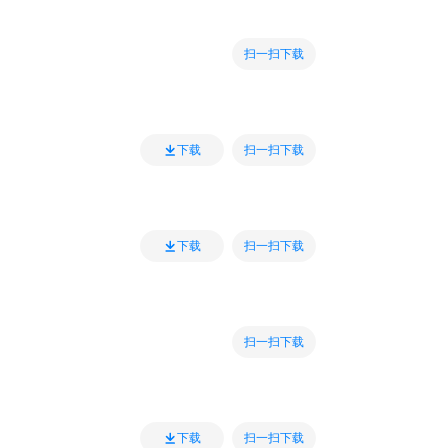
扫一扫下载
扫一扫下载
下载
扫一扫下载
下载
扫一扫下载
扫一扫下载
下载