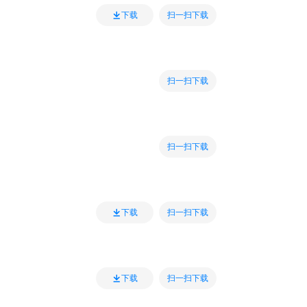
扫一扫下载
下载
扫一扫下载
扫一扫下载
扫一扫下载
下载
扫一扫下载
下载