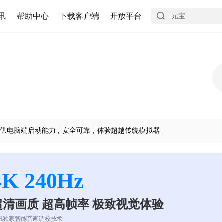
讯
帮助中心
下载客户端
开放平台
供电脑端启动能力，安全可靠，体验超越传统模拟器
4K 240Hz
超清画质 超高帧率 极致视觉体验
讯独家智能音画调校技术