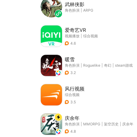
武林侠影
角色扮演
|
ARPG
爱奇艺VR
视频播放
|
综合视频
4.6
暖雪
角色扮演
|
Roguelike
|
奇幻
|
steam游戏
3.2
风行视频
综合视频
3.5
庆余年
角色扮演
|
MMORPG
|
架空历史
|
庆余年
4.8