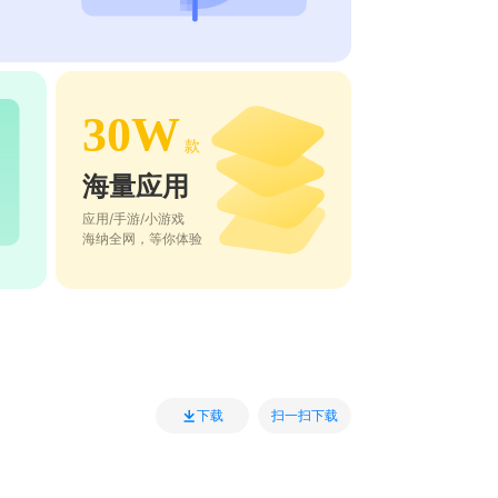
30W
款
海量应用
应用/手游/小游戏
海纳全网，等你体验
扫一扫下载
下载