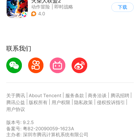
火柴人联盟2
动作冒险
|
即时战略
下载
|
冒险
|
横版过关
4.0
联系我们
|
|
|
|
|
关于腾讯
About Tencent
服务条款
商务洽谈
腾讯招聘
|
|
|
|
|
腾讯公益
版权所有
用户权限
隐私政策
侵权投诉指引
用户协议
版本号:
9.2.5
备案号: 粤B2-20090059-1623A
主办者: 深圳市腾讯计算机系统有限公司