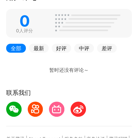
0
0人评分
全部
最新
好评
中评
差评
联系我们