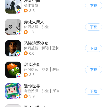
沙盒空间
动作冒险
下载
|
第一人称射击
3.3
|
开放世界
|
写实
弄死火柴人
休闲益智
|
沙盒
下载
|
火柴人
1.8
恐怖追逐沙盒
休闲益智
|
解谜
|
恐怖
下载
|
暗黑
0.0
甜瓜沙盒
休闲益智
|
沙盒
|
解压
下载
|
像素风
3.5
迷你世界
角色扮演
|
沙盒
|
探险
下载
|
我的世界
3.9