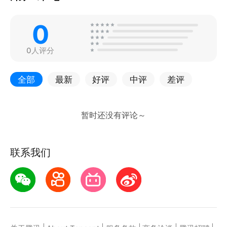
0
0人评分
全部
最新
好评
中评
差评
联系我们