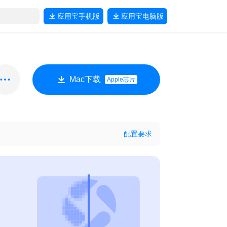
应用宝
手机版
应用宝
电脑版
Mac下载
Apple芯片
配置要求