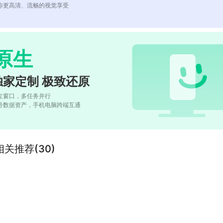
你更高清、流畅的视觉享受
原生
独家定制 极致还原
立窗口，多任务并行
号数据资产，手机电脑跨端互通
关推荐(30)