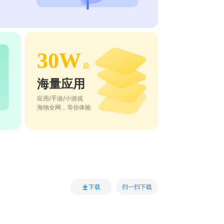
30W
款
海量应用
应用/手游/小游戏
海纳全网，等你体验
扫一扫下载
下载