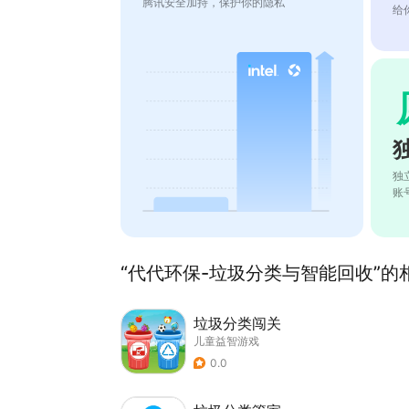
腾讯安全加持，保护你的隐私
给
独
账
“代代环保-垃圾分类与智能回收”的相
垃圾分类闯关
儿童益智游戏
0.0