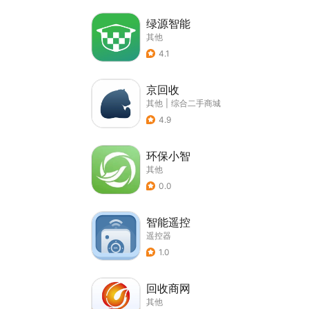
绿源智能
其他
4.1
京回收
其他
|
综合二手商城
4.9
环保小智
其他
0.0
智能遥控
遥控器
1.0
回收商网
其他