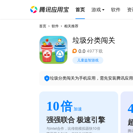
首页
游戏
软件
资
首页
软件
相关推荐
垃圾分类闯关
0.0
497下载
儿童益智游戏
垃圾分类闯关
为手机应用，需先安装腾讯应用
10
倍
加速
强强联合 极速引擎
与intel合作，比传统模拟器快10倍
腾