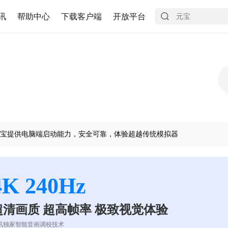
讯
帮助中心
下载客户端
开放平台
宝提供电脑端启动能力，安全可靠，体验超越传统模拟器
4K 240Hz
超清画质 超高帧率 极致视觉体验
讯独家智能音画调校技术