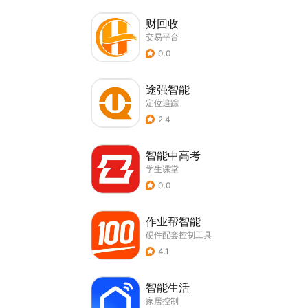
财回收
交易平台
0.0
途强智能
定位追踪
2.4
智能中高考
学生课堂
0.0
作业帮智能
硬件配套控制工具
4.1
智能生活
家居控制