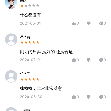
高冷
什么都没有
2021-05-01
0
0
星*巷
刚订的外卖 挺好的 还挺合适
2020-07-01
0
0
竹*子
棒棒棒，非常非常满意
2020-06-30
0
0
小*喽