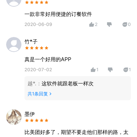
一款非常好用便捷的订餐软件
2020-06-09
2
0
竹*子
真是一个好用的APP
2020-07-02
1
1
越*.
：
这软件就跟老板一样次
共
1
条回复
墨伊
比美团好多了，期望不要走他们那样的路，太