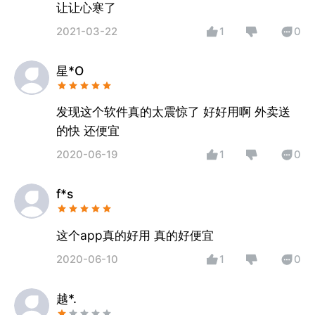
让让心寒了
2021-03-22
1
0
星*O
发现这个软件真的太震惊了 好好用啊 外卖送
的快 还便宜
2020-06-19
1
0
f*s
这个app真的好用 真的好便宜
2020-06-10
1
0
越*.