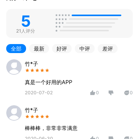
5
21人评分
全部
最新
好评
中评
差评
竹*子
真是一个好用的APP
2020-07-02
0
0
竹*子
棒棒棒，非常非常满意
2020-06-30
0
0