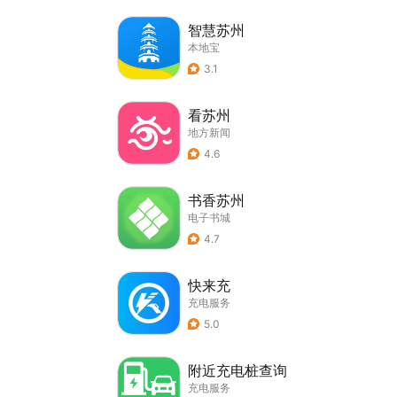
智慧苏州
本地宝
3.1
看苏州
地方新闻
4.6
书香苏州
电子书城
4.7
快来充
充电服务
5.0
附近充电桩查询
充电服务