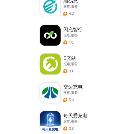
顺易充
充电服务
4.3
闪充智行
充电服务
1.0
E充站
充电服务
3.6
交运充电
充电服务
5.0
每天爱充电
充电服务
0.0