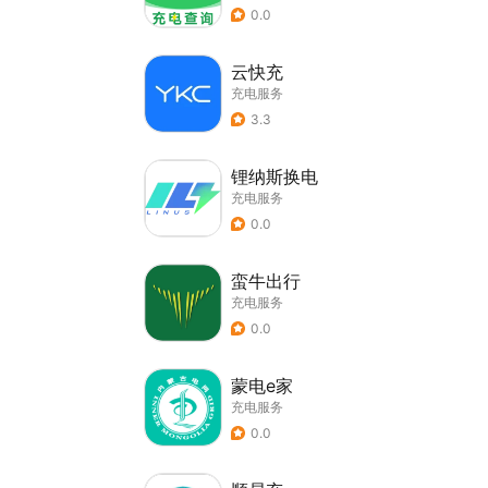
0.0
云快充
充电服务
3.3
锂纳斯换电
充电服务
0.0
蛮牛出行
充电服务
0.0
蒙电e家
充电服务
0.0