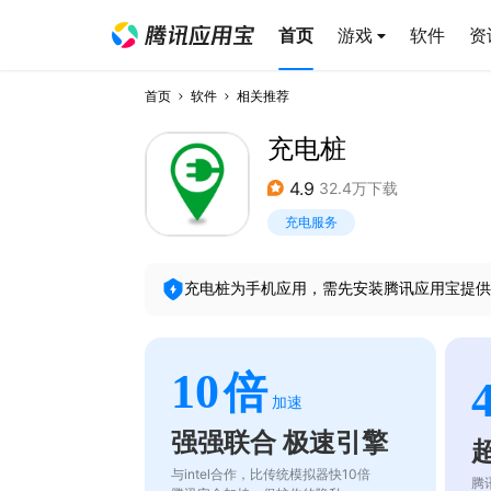
首页
游戏
软件
资
首页
软件
相关推荐
充电桩
4.9
32.4万下载
充电服务
充电桩
为手机应用，需先安装腾讯应用宝提供
10
倍
加速
强强联合 极速引擎
与intel合作，比传统模拟器快10倍
腾