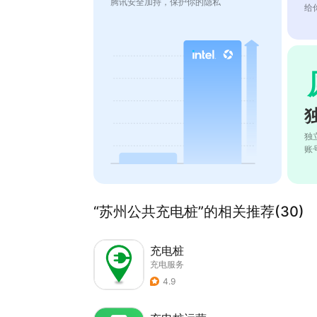
腾讯安全加持，保护你的隐私
给
独
账
“苏州公共充电桩”的相关推荐(30)
充电桩
充电服务
4.9