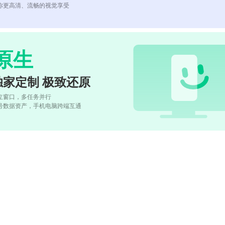
你更高清、流畅的视觉享受
原生
独家定制 极致还原
立窗口，多任务并行
号数据资产，手机电脑跨端互通