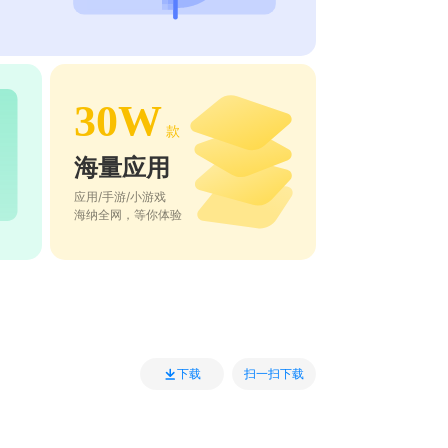
30W
款
海量应用
应用/手游/小游戏
海纳全网，等你体验
扫一扫下载
下载