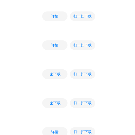
扫一扫下载
详情
扫一扫下载
详情
扫一扫下载
下载
扫一扫下载
下载
扫一扫下载
详情