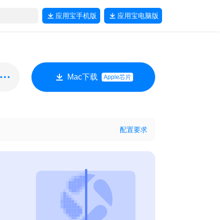
应用宝
手机版
应用宝
电脑版
Mac下载
Apple芯片
配置要求