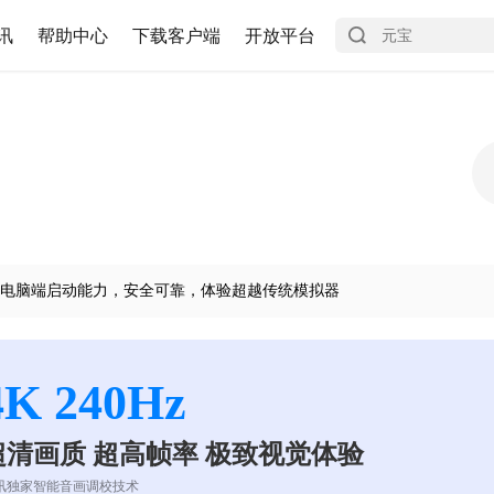
讯
帮助中心
下载客户端
开放平台
电脑端启动能力，安全可靠，体验超越传统模拟器
4K 240Hz
超清画质 超高帧率 极致视觉体验
讯独家智能音画调校技术