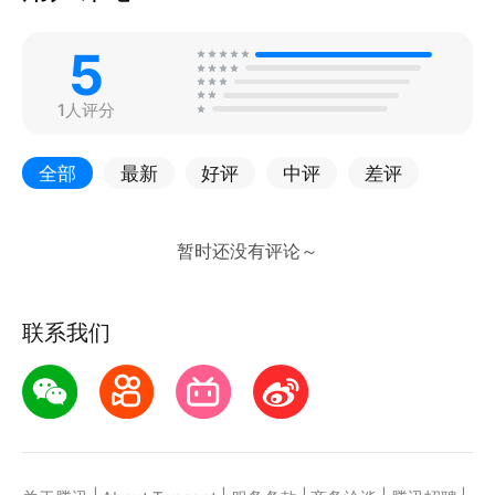
5
1人评分
全部
最新
好评
中评
差评
联系我们