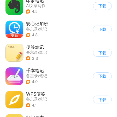
印象笔记
AI文章写作
下载
|
备忘录/笔记
4.5
安心记加班
备忘录/笔记
下载
4.8
便签笔记
备忘录/笔记
下载
3.3
千本笔记
备忘录/笔记
下载
4.0
WPS便签
备忘录/笔记
下载
4.1