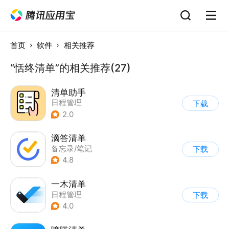
首页
软件
相关推荐
“恬终清单”的相关推荐(27)
清单助手
日程管理
下载
2.0
滴答清单
备忘录/笔记
下载
4.8
一木清单
日程管理
下载
4.0