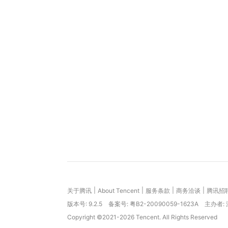
|
|
|
|
关于腾讯
About Tencent
服务条款
商务洽谈
腾讯招
版本号:
9.2.5
备案号: 粤B2-20090059-1623A
主办者:
Copyright ©2021-2026 Tencent. All Rights Reserved