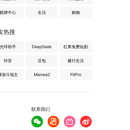
棋牌中心
生活
购物
友热搜
光环助手
DeepSeek
红果免费短剧
抖音
豆包
建行生活
禅游斗地主
Manwa2
FitPro
联系我们