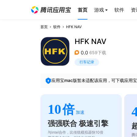
首页
游戏
软件
资
首页
软件
HFK NAV
HFK NAV
0.0
659下载
行车记录
应用宝mac版暂未适配该应用，可下载应用宝
10
倍
加速
强强联合 极速引擎
与intel合作，比传统模拟器快10倍
腾