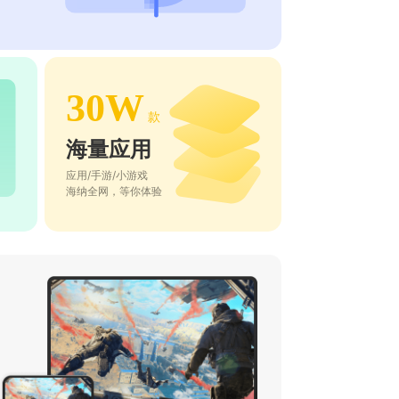
30W
款
海量应用
应用/手游/小游戏
海纳全网，等你体验