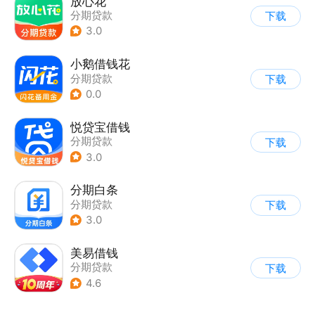
放心花
分期贷款
下载
3.0
小鹅借钱花
分期贷款
下载
0.0
悦贷宝借钱
分期贷款
下载
3.0
分期白条
分期贷款
下载
3.0
美易借钱
分期贷款
下载
4.6