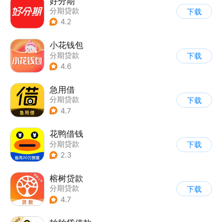
好分期
分期贷款
下载
4.2
小花钱包
分期贷款
下载
4.6
急用借
分期贷款
下载
4.7
花鸭借钱
分期贷款
下载
2.3
榕树贷款
分期贷款
下载
4.7