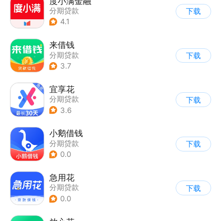
度小满金融
分期贷款
下载
4.1
来借钱
分期贷款
下载
3.7
宜享花
分期贷款
下载
3.6
小鹅借钱
分期贷款
下载
0.0
急用花
分期贷款
下载
0.0