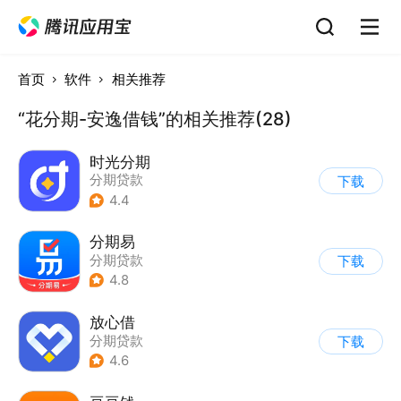
首页
软件
相关推荐
“花分期-安逸借钱”的相关推荐(28)
时光分期
分期贷款
下载
4.4
分期易
分期贷款
下载
4.8
放心借
分期贷款
下载
4.6