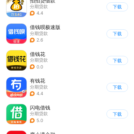
拍拍贷借款
分期贷款
下载
4.4
借钱呗极速版
分期贷款
下载
2.6
借钱花
分期贷款
下载
0.0
有钱花
分期贷款
下载
4.4
闪电借钱
分期贷款
下载
5.0