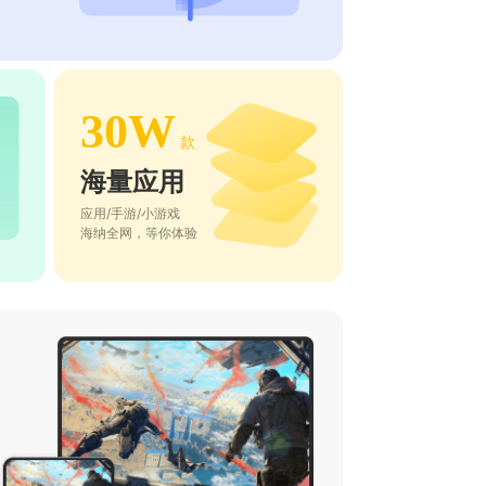
30W
款
海量应用
应用/手游/小游戏
海纳全网，等你体验