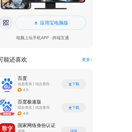
应用宝电脑版
电脑上玩手机APP · 跨端互通
可能还喜欢
更多
百度
信息查询
|
综合资讯
下载
4.5
百度极速版
综合资讯
|
信息查询
下载
4.8
国家网络身份认证
其他
详情