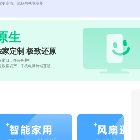
你更高清、流畅的视觉享受
原生
独家定制 极致还原
立窗口，多任务并行
号数据资产，手机电脑跨端互通