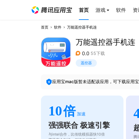
首页
游戏
软件
资
首页
软件
万能遥控器手机连
万能遥控器手机连
0.0
55下载
遥控器
应用宝mac版暂未适配该应用，可下载应用宝
10
倍
加速
强强联合 极速引擎
与intel合作，比传统模拟器快10倍
腾