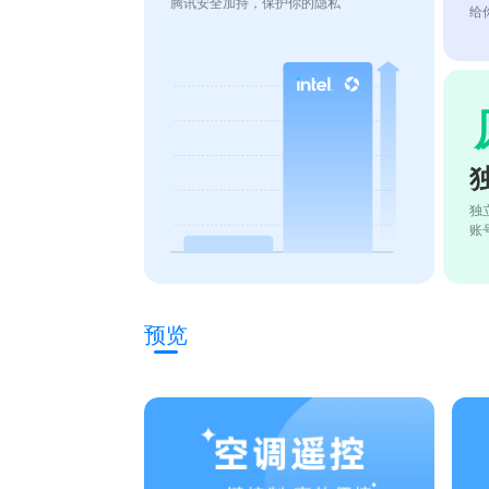
腾讯安全加持，保护你的隐私
给
独
账
预览