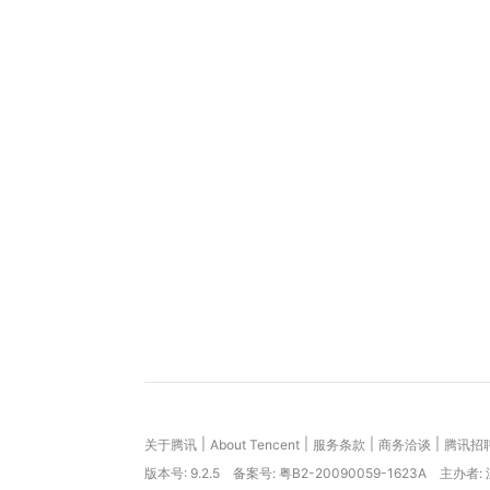
|
|
|
|
关于腾讯
About Tencent
服务条款
商务洽谈
腾讯招
版本号:
9.2.5
备案号: 粤B2-20090059-1623A
主办者: