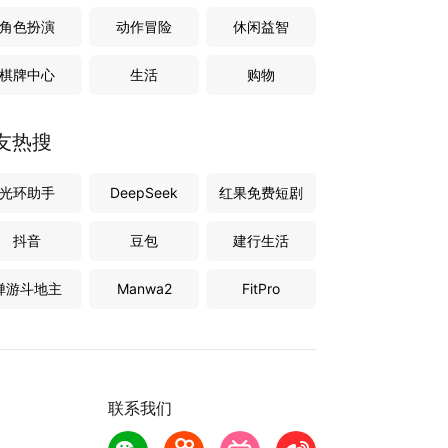
角色扮演
动作冒险
休闲益智
棋牌中心
生活
购物
友热搜
光环助手
DeepSeek
红果免费短剧
抖音
豆包
建行生活
禅游斗地主
Manwa2
FitPro
联系我们