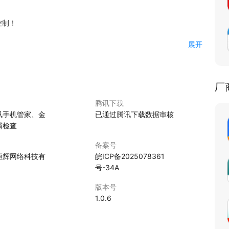
控制！
展开
遥控器.
才可使用。
厂
腾讯下载
讯手机管家、金
已通过腾讯下载数据审核
霸检查
备案号
恒辉网络科技有
皖ICP备2025078361
号-34A
版本号
1.0.6