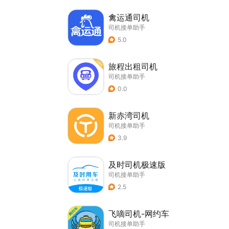
禽运通司机
司机接单助手
5.0
旅程出租司机
司机接单助手
0.0
新赤湾司机
司机接单助手
3.9
及时司机极速版
司机接单助手
2.5
飞嘀司机-网约车
司机接单助手