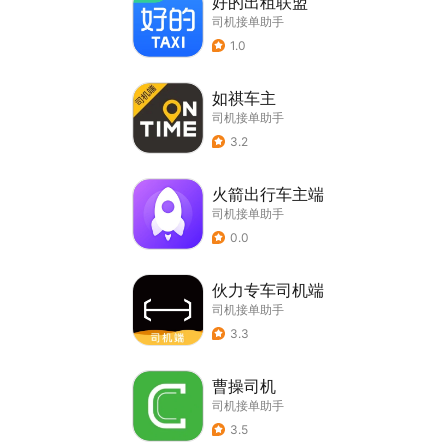
好的出租联盟
司机接单助手
1.0
如祺车主
司机接单助手
3.2
火箭出行车主端
司机接单助手
0.0
伙力专车司机端
司机接单助手
3.3
曹操司机
司机接单助手
3.5