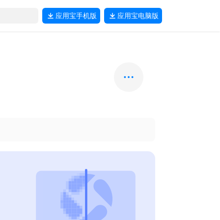
应用宝
手机版
应用宝
电脑版