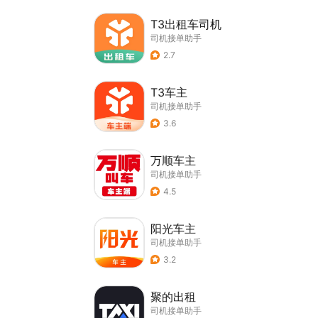
T3出租车司机
司机接单助手
2.7
T3车主
司机接单助手
3.6
万顺车主
司机接单助手
4.5
阳光车主
司机接单助手
3.2
聚的出租
司机接单助手