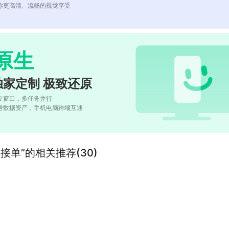
你更高清、流畅的视觉享受
原生
独家定制 极致还原
立窗口，多任务并行
号数据资产，手机电脑跨端互通
单”的相关推荐(30)