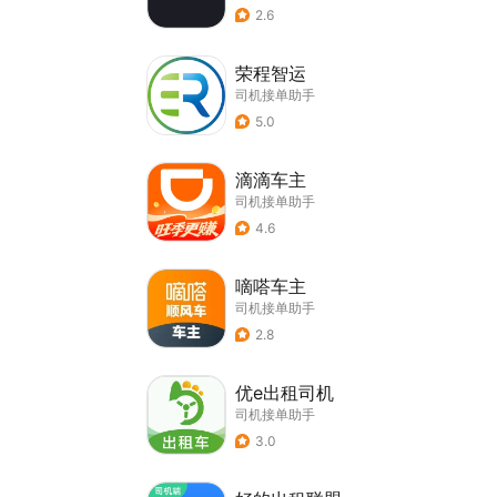
2.6
荣程智运
司机接单助手
5.0
滴滴车主
司机接单助手
4.6
嘀嗒车主
司机接单助手
2.8
优e出租司机
司机接单助手
3.0