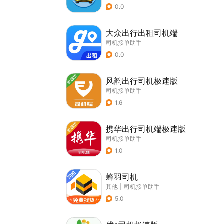
0.0
大众出行出租司机端
司机接单助手
0.0
风韵出行司机极速版
司机接单助手
1.6
携华出行司机端极速版
司机接单助手
1.0
蜂羽司机
其他
|
司机接单助手
5.0