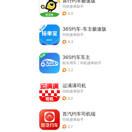
喜行约车极速版
司机接单助手
0.0
365约车-车主极速版
司机接单助手
4.3
365约车车主
租车用车
|
司机接单助手
3.2
运满满司机
司机接单助手
5.0
首汽约车司机端
司机接单助手
2.7