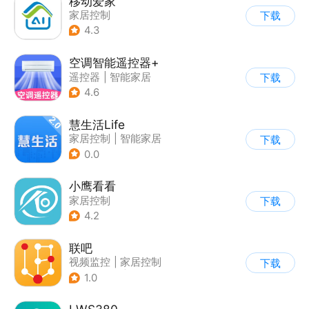
移动爱家
家居控制
下载
4.3
空调智能遥控器+
遥控器
|
智能家居
下载
4.6
慧生活Life
家居控制
|
智能家居
下载
0.0
小鹰看看
家居控制
下载
4.2
联吧
视频监控
|
家居控制
下载
|
智能家居
|
家居装修
1.0