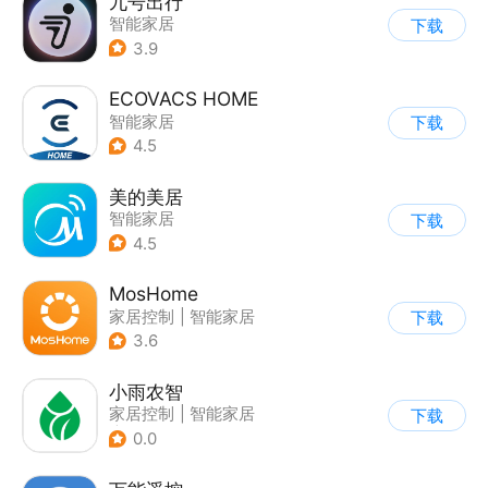
九号出行
智能家居
下载
3.9
ECOVACS HOME
智能家居
下载
4.5
美的美居
智能家居
下载
4.5
MosHome
家居控制
|
智能家居
下载
3.6
小雨农智
家居控制
|
智能家居
下载
|
视频监控
0.0