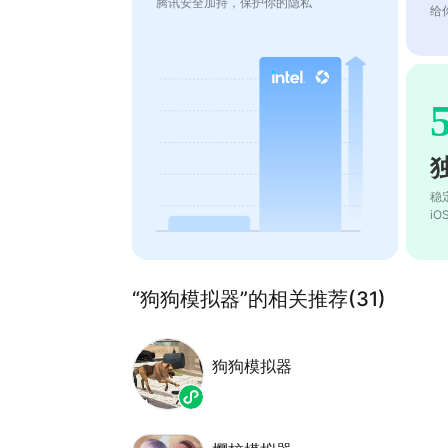
腾讯安全加持，保护你的隐私
给
稳
i
“狗狗模拟器”的相关推荐(31)
狗狗模拟器