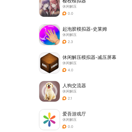
樱校模拟器
休闲解压
0.0
起泡胶模拟器-史莱姆
休闲解压
2.3
休闲解压模拟器-减压屏幕
休闲解压
4.0
人狗交流器
休闲解压
2.1
爱吾游戏厅
休闲解压
0.0