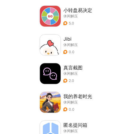
小转盘易决定
休闲解压
5.0
Jibi
休闲解压
0.0
真言截图
休闲解压
2.0
我的养老时光
休闲解压
0.0
匿名提问箱
休闲解压