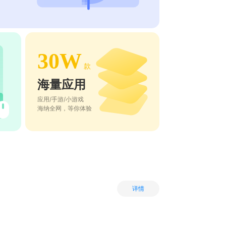
30W
款
海量应用
应用/手游/小游戏
海纳全网，等你体验
详情