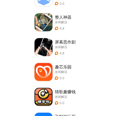
0.0
整人神器
休闲解压
4.8
屏幕恶作剧
休闲解压
4.8
趣芯乐园
休闲解压
0.0
猜歌趣赚钱
休闲解压
0.0