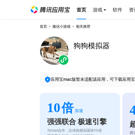
首页
游戏
软件
资
首页
微信小游戏
相关推荐
狗狗模拟器
应用宝mac版暂未适配该应用，可下载应用宝
10
倍
加速
强强联合 极速引擎
与intel合作，比传统模拟器快10倍
腾