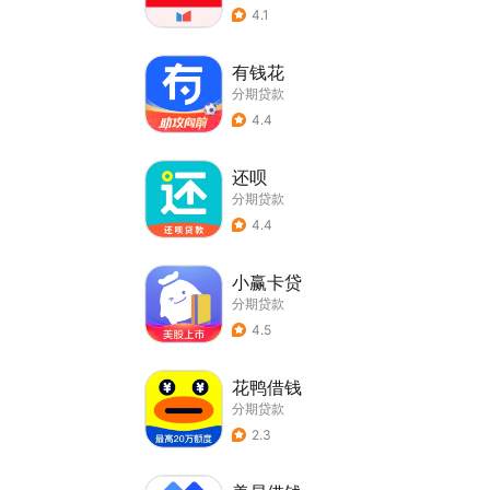
4.1
有钱花
分期贷款
4.4
还呗
分期贷款
4.4
小赢卡贷
分期贷款
4.5
花鸭借钱
分期贷款
2.3