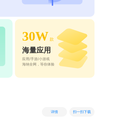
30W
款
海量应用
应用/手游/小游戏
海纳全网，等你体验
扫一扫下载
详情