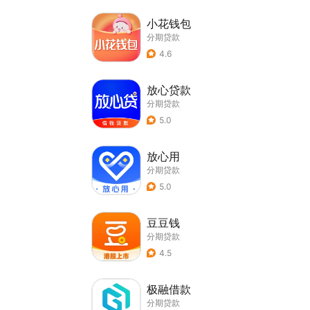
小花钱包
分期贷款
4.6
放心贷款
分期贷款
5.0
放心用
分期贷款
5.0
豆豆钱
分期贷款
4.5
极融借款
分期贷款