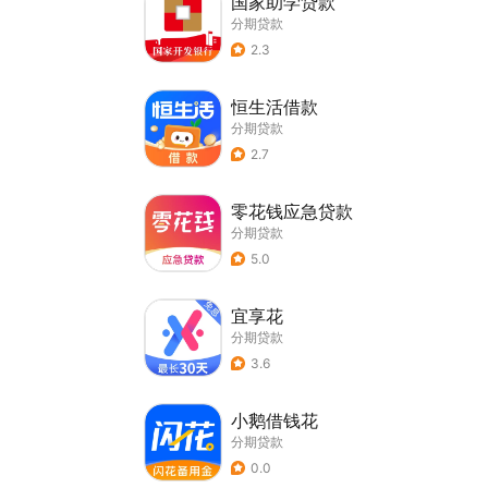
国家助学贷款
分期贷款
2.3
恒生活借款
分期贷款
2.7
零花钱应急贷款
分期贷款
5.0
宜享花
分期贷款
3.6
小鹅借钱花
分期贷款
0.0