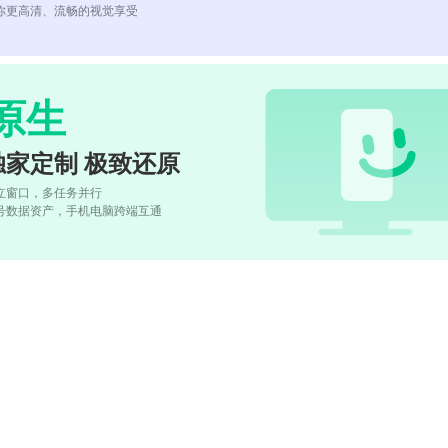
你更高清、流畅的视觉享受
原生
独家定制 极致还原
立窗口，多任务并行
号数据资产，手机电脑跨端互通