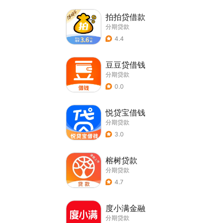
拍拍贷借款
分期贷款
4.4
豆豆贷借钱
分期贷款
0.0
悦贷宝借钱
分期贷款
3.0
榕树贷款
分期贷款
4.7
度小满金融
分期贷款