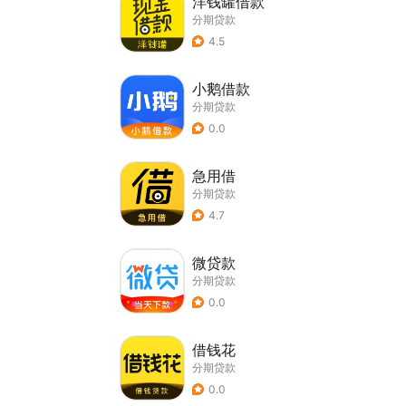
洋钱罐借款
分期贷款
4.5
小鹅借款
分期贷款
0.0
急用借
分期贷款
4.7
微贷款
分期贷款
0.0
借钱花
分期贷款
0.0