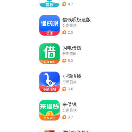
4.7
借钱呗极速版
分期贷款
2.6
闪电借钱
分期贷款
5.0
小鹅借钱
分期贷款
0.0
来借钱
分期贷款
3.7