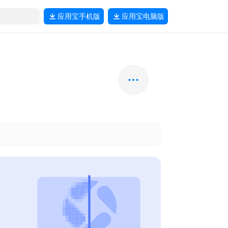
应用宝
手机版
应用宝
电脑版