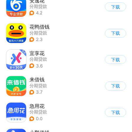
安逸花
分期贷款
下载
4.2
花鸭借钱
分期贷款
下载
2.3
宜享花
分期贷款
下载
3.6
来借钱
分期贷款
下载
3.7
急用花
分期贷款
下载
0.0