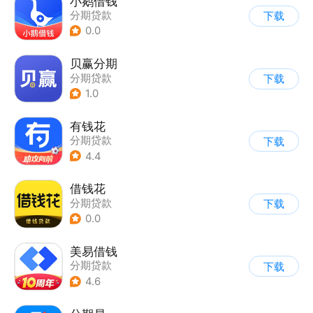
小鹅借钱
分期贷款
下载
0.0
贝赢分期
分期贷款
下载
1.0
有钱花
分期贷款
下载
4.4
借钱花
分期贷款
下载
0.0
美易借钱
分期贷款
下载
4.6