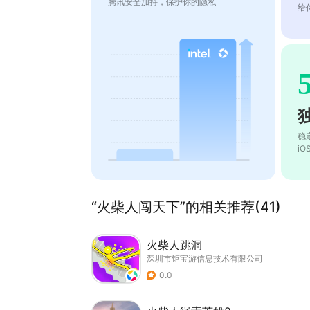
腾讯安全加持，保护你的隐私
给
稳
i
“火柴人闯天下”的相关推荐(41)
火柴人跳洞
深圳市钜宝游信息技术有限公司
0.0