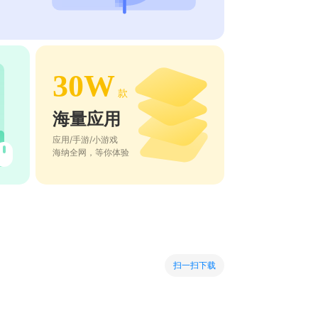
30W
款
海量应用
应用/手游/小游戏
海纳全网，等你体验
扫一扫下载