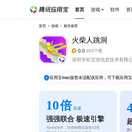
首页
游戏
软件
资
首页
游戏
相关推荐
火柴人跳洞
0.0
300下载
深圳市钜宝游信息技术有限
应用宝mac版暂未适配该应用，可下载应用宝
10
倍
加速
强强联合 极速引擎
与intel合作，比传统模拟器快10倍
腾