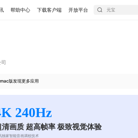
讯
帮助中心
下载客户端
开放平台
公司
mac版发现更多应用
4K 240Hz
超清画质 超高帧率 极致视觉体验
讯独家智能音画调校技术