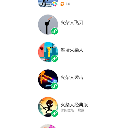
1.0
火柴人飞刀
攀墙火柴人
火柴人袭击
火柴人经典版
休闲益智
|
烧脑