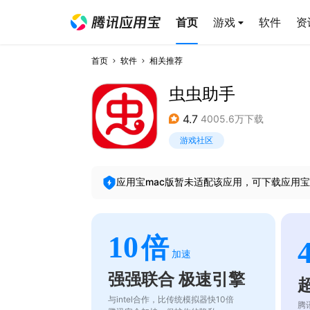
首页
游戏
软件
资
首页
软件
相关推荐
虫虫助手
4.7
4005.6万下载
游戏社区
应用宝mac版暂未适配该应用，可下载应用宝
10
倍
加速
强强联合 极速引擎
与intel合作，比传统模拟器快10倍
腾