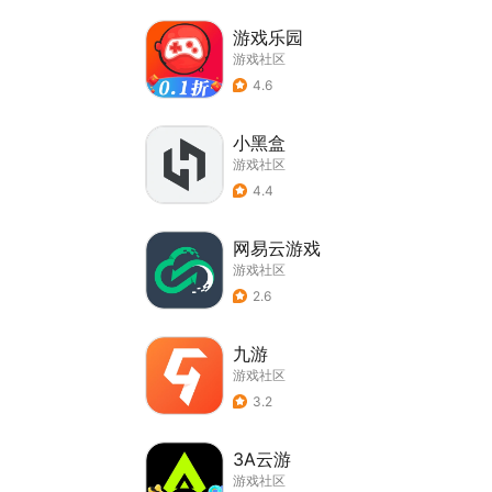
游戏乐园
游戏社区
4.6
小黑盒
游戏社区
4.4
网易云游戏
游戏社区
2.6
九游
游戏社区
3.2
3A云游
游戏社区