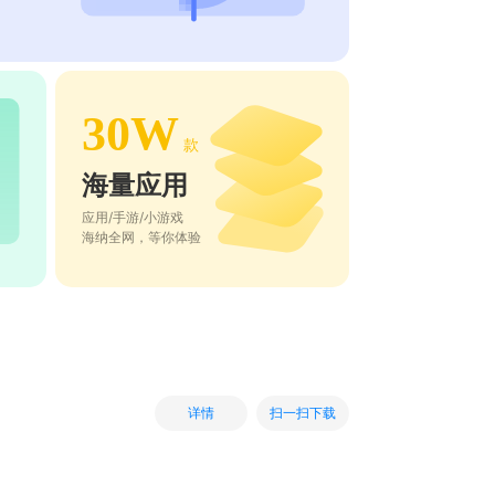
30W
款
海量应用
应用/手游/小游戏
海纳全网，等你体验
扫一扫下载
详情