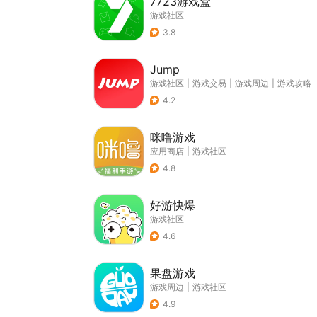
7723游戏盒
游戏社区
3.8
Jump
游戏社区
|
游戏交易
|
游戏周边
|
游戏攻略
4.2
咪噜游戏
应用商店
|
游戏社区
4.8
好游快爆
游戏社区
4.6
果盘游戏
游戏周边
|
游戏社区
4.9