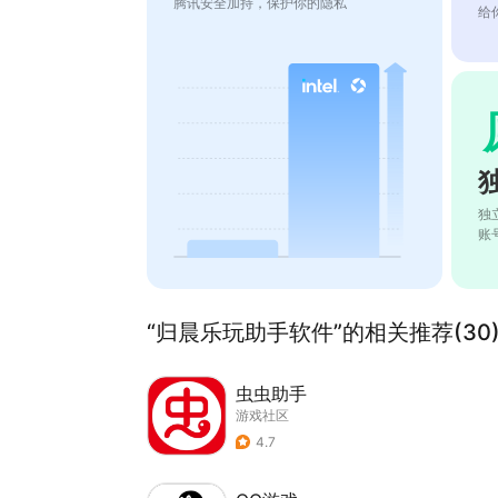
腾讯安全加持，保护你的隐私
给
独
账
“归晨乐玩助手软件”的相关推荐(30
虫虫助手
游戏社区
4.7