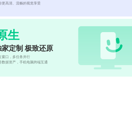
你更高清、流畅的视觉享受
原生
独家定制 极致还原
立窗口，多任务并行
号数据资产，手机电脑跨端互通
)