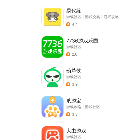
易代练
游戏社区
|
游戏交易
|
游戏攻略
4.4
7736游戏乐园
游戏社区
2.6
葫芦侠
游戏社区
3.9
爪游宝
游戏攻略
|
游戏社区
3.3
大虫游戏
游戏社区