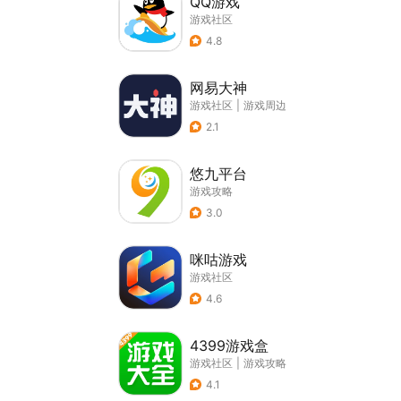
QQ游戏
游戏社区
4.8
网易大神
游戏社区
|
游戏周边
2.1
悠九平台
游戏攻略
3.0
咪咕游戏
游戏社区
4.6
4399游戏盒
游戏社区
|
游戏攻略
4.1