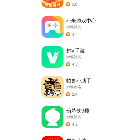
5.0
小米游戏中心
游戏社区
3.1
超V手游
游戏社区
4.8
帕鲁小助手
游戏攻略
2.4
葫芦侠3楼
游戏社区
4.2