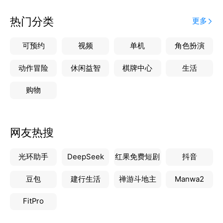
热门分类
更多
可预约
视频
单机
角色扮演
动作冒险
休闲益智
棋牌中心
生活
购物
网友热搜
光环助手
DeepSeek
红果免费短剧
抖音
豆包
建行生活
禅游斗地主
Manwa2
FitPro