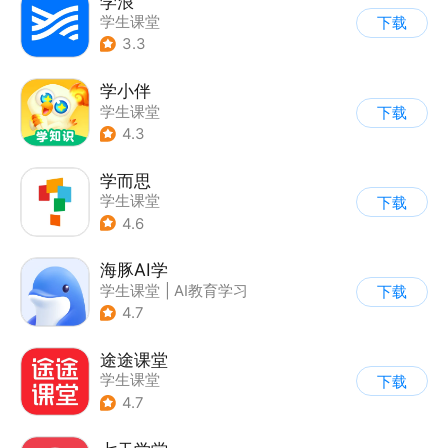
学浪
学生课堂
下载
3.3
学小伴
学生课堂
下载
4.3
学而思
学生课堂
下载
4.6
海豚AI学
学生课堂
|
AI教育学习
下载
4.7
途途课堂
学生课堂
下载
4.7