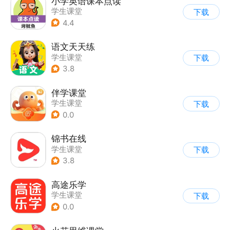
小学英语课本点读
学生课堂
下载
4.4
语文天天练
学生课堂
下载
3.8
伴学课堂
学生课堂
下载
0.0
锦书在线
学生课堂
下载
3.8
高途乐学
学生课堂
下载
0.0