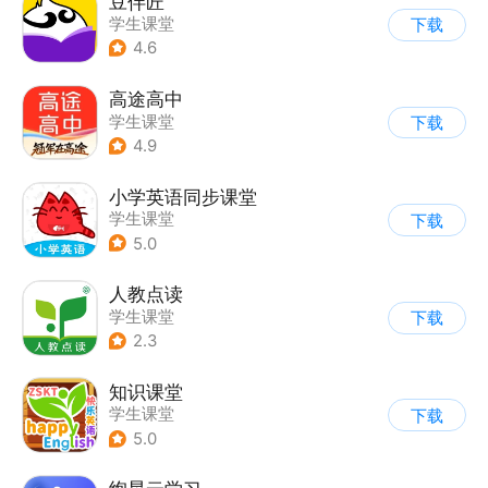
豆伴匠
学生课堂
下载
4.6
高途高中
学生课堂
下载
4.9
小学英语同步课堂
学生课堂
下载
5.0
人教点读
学生课堂
下载
2.3
知识课堂
学生课堂
下载
5.0