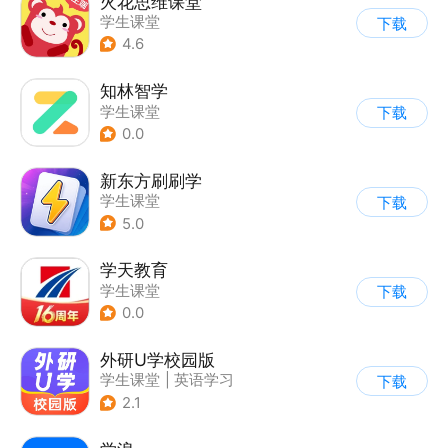
火花思维课堂
学生课堂
下载
4.6
知林智学
学生课堂
下载
0.0
新东方刷刷学
学生课堂
下载
5.0
学天教育
学生课堂
下载
0.0
外研U学校园版
学生课堂
|
英语学习
下载
2.1