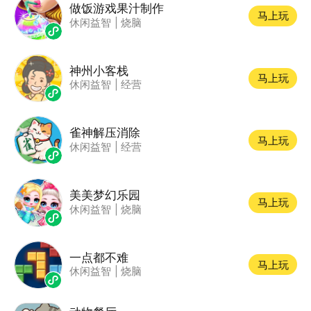
做饭游戏果汁制作
马上玩
休闲益智
|
烧脑
神州小客栈
马上玩
休闲益智
|
经营
雀神解压消除
马上玩
休闲益智
|
经营
美美梦幻乐园
马上玩
休闲益智
|
烧脑
一点都不难
马上玩
休闲益智
|
烧脑