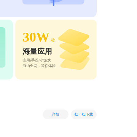
30W
款
海量应用
应用/手游/小游戏
海纳全网，等你体验
扫一扫下载
详情