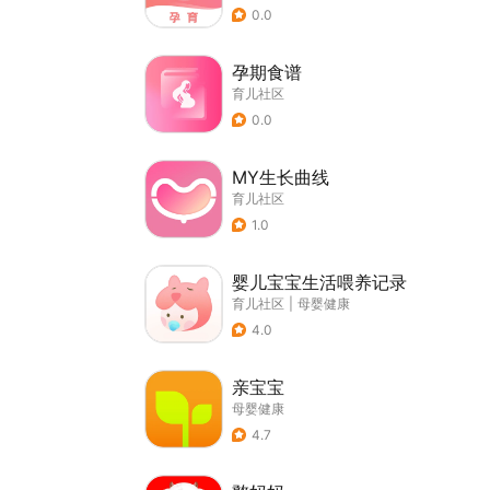
0.0
孕期食谱
育儿社区
0.0
MY生长曲线
育儿社区
1.0
婴儿宝宝生活喂养记录
育儿社区
|
母婴健康
4.0
亲宝宝
母婴健康
4.7