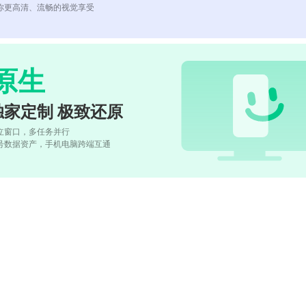
你更高清、流畅的视觉享受
原生
独家定制 极致还原
立窗口，多任务并行
号数据资产，手机电脑跨端互通