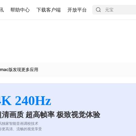
讯
帮助中心
下载客户端
开放平台
mac版发现更多应用
4K 240Hz
超清画质 超高帧率 极致视觉体验
讯独家智能音画调校技术
你更高清、流畅的视觉享受