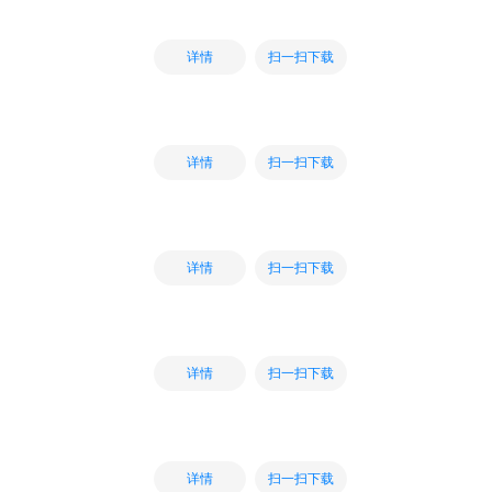
扫一扫下载
详情
扫一扫下载
详情
扫一扫下载
详情
扫一扫下载
详情
扫一扫下载
详情