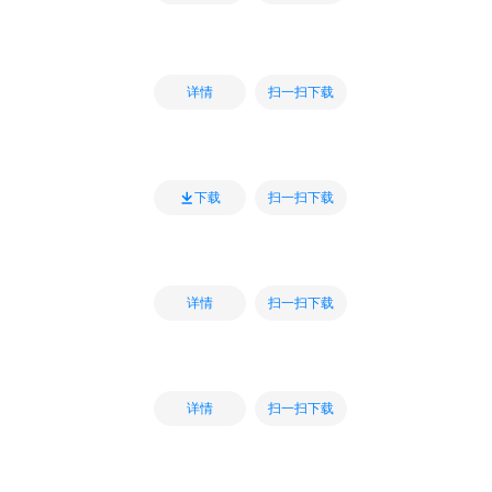
扫一扫下载
详情
扫一扫下载
下载
扫一扫下载
详情
扫一扫下载
详情