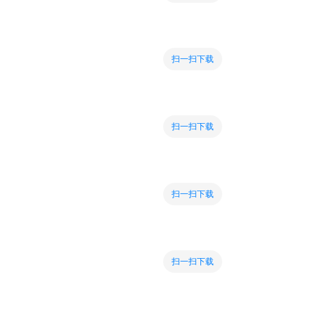
扫一扫下载
扫一扫下载
扫一扫下载
扫一扫下载