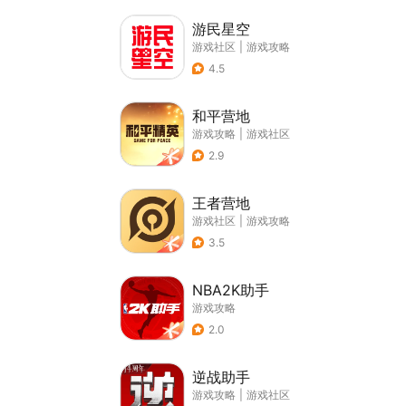
游民星空
游戏社区
|
游戏攻略
4.5
和平营地
游戏攻略
|
游戏社区
2.9
王者营地
游戏社区
|
游戏攻略
3.5
NBA2K助手
游戏攻略
2.0
逆战助手
游戏攻略
|
游戏社区