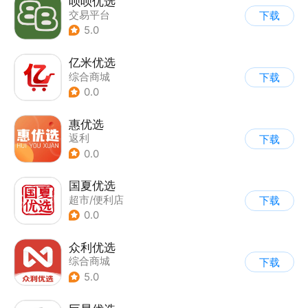
呗呗优选
交易平台
下载
5.0
亿米优选
综合商城
下载
0.0
惠优选
返利
下载
0.0
国夏优选
超市/便利店
下载
0.0
众利优选
综合商城
下载
5.0