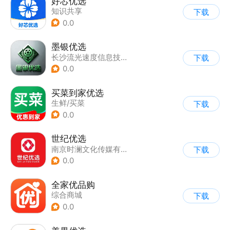
好芯优选
知识共享
下载
0.0
墨银优选
长沙流光速度信息技术有限公司
下载
0.0
买菜到家优选
生鲜/买菜
下载
0.0
世纪优选
南京时澜文化传媒有限公司
下载
0.0
全家优品购
综合商城
下载
0.0