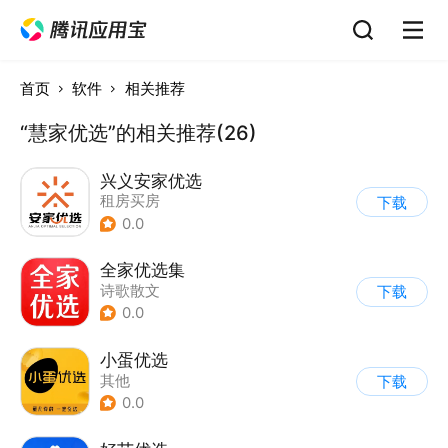
首页
软件
相关推荐
“慧家优选”的相关推荐(26)
兴义安家优选
租房买房
下载
0.0
全家优选集
诗歌散文
下载
0.0
小蛋优选
其他
下载
0.0