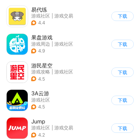
易代练
游戏社区
|
游戏交易
下载
|
游戏攻略
4.4
果盘游戏
游戏周边
|
游戏社区
下载
4.9
游民星空
游戏攻略
|
游戏社区
下载
4.5
3A云游
游戏社区
下载
4.5
Jump
游戏社区
|
游戏交易
下载
|
游戏周边
|
游戏攻略
4.2