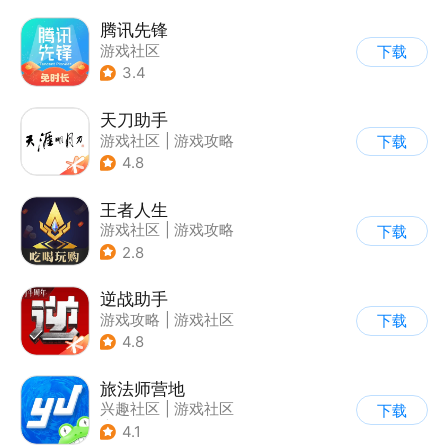
腾讯先锋
游戏社区
下载
3.4
天刀助手
游戏社区
|
游戏攻略
下载
4.8
王者人生
游戏社区
|
游戏攻略
下载
2.8
逆战助手
游戏攻略
|
游戏社区
下载
4.8
旅法师营地
兴趣社区
|
游戏社区
下载
|
游戏攻略
4.1