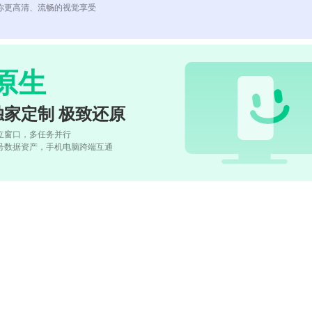
你更高清、流畅的视觉享受
原生
独家定制 极致还原
立窗口，多任务并行
号数据资产，手机电脑跨端互通