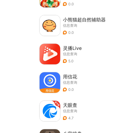
0.0
小熊猫超自然辅助器
信息查询
0.0
灵播Live
信息查询
5.0
用信花
信息查询
0.0
天眼查
信息查询
4.7