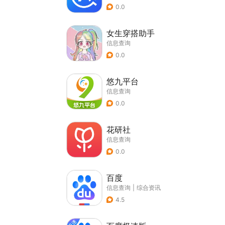
0.0
女生穿搭助手
信息查询
0.0
悠九平台
信息查询
0.0
花研社
信息查询
0.0
百度
信息查询
|
综合资讯
4.5