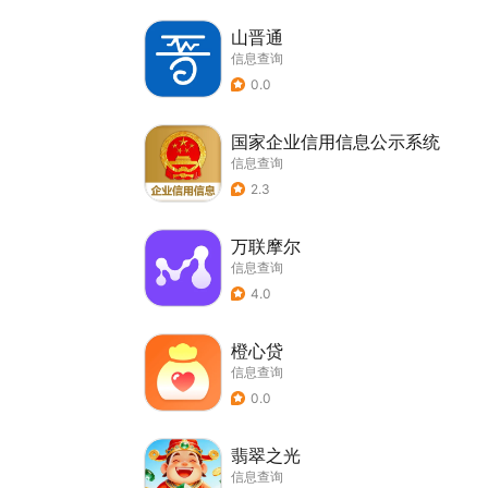
山晋通
信息查询
0.0
国家企业信用信息公示系统
信息查询
2.3
万联摩尔
信息查询
4.0
橙心贷
信息查询
0.0
翡翠之光
信息查询