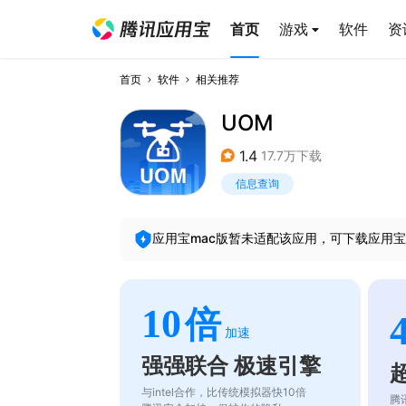
首页
游戏
软件
资
首页
软件
相关推荐
UOM
1.4
17.7万下载
信息查询
应用宝mac版暂未适配该应用，可下载应用宝
10
倍
加速
强强联合 极速引擎
与intel合作，比传统模拟器快10倍
腾