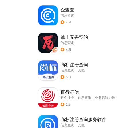
企查查
信息查询
4.9
掌上无畏契约
信息查询
4.5
商标注册查询
信息查询
|
其他
5.0
百行征信
政企业务
|
信息查询
|
业务咨询办理
2.5
商标注册查询服务软件
信息查询
|
其他