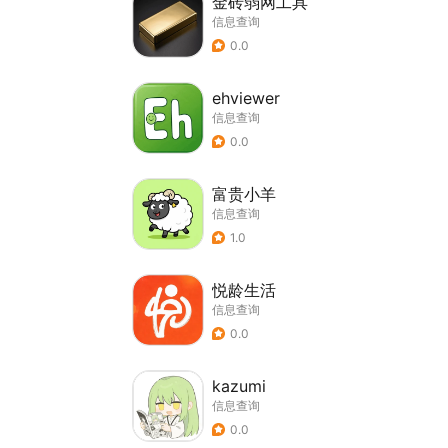
金砖弱网工具
信息查询
0.0
ehviewer
信息查询
0.0
富贵小羊
信息查询
1.0
悦龄生活
信息查询
0.0
kazumi
信息查询
0.0